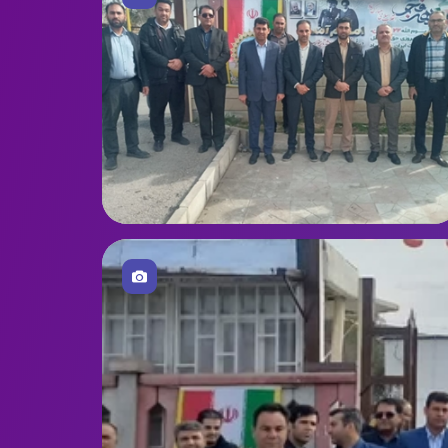
اطلاعیه دسترسی به پایگاه های مقالات::
29 فروردین 1405
اطلاعیه ساعت کاری کتابخانه
06 اسفند 1404
اطلاعیه: نرم افزار پارس آذرخش
03 اسفند 1404
تغییر نرم افزار کتابخانه‌ ای در دانشگاه علوم پزشکی لرستان
28 بهمن 1404
کارگا آموزشی پارس آذر خش
14 بهمن 1404
تصاویر 2
اطلاعیه :برگزاری کارگاه جستجوی منابع کتابخانه در نرم افزار
کتابخانه ای
14 بهمن 1404
اطلاعیه :برگزاری کارگاه اخلاق در پژوهش
22 آذر 1404
اطلاعیه: بازدید دکتر محمودوند معاون آموزشی دانشگاه
علوم پزشکی از کتابخانه دانشکده پرستاری پلدختر