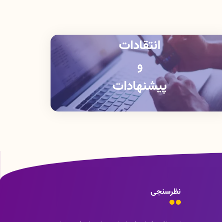
انتقادات
و
پیشنهادات
نظرسنجی