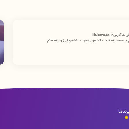
lib.lums.ac.i
 مراجعه ارائه کارت دانشجویی(جهت دانشجویان ) و ارائه حکم
وندها