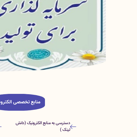
منابع تخصصی الکترو
دسترسی به منابع الکترونیک (دانش
لینک )