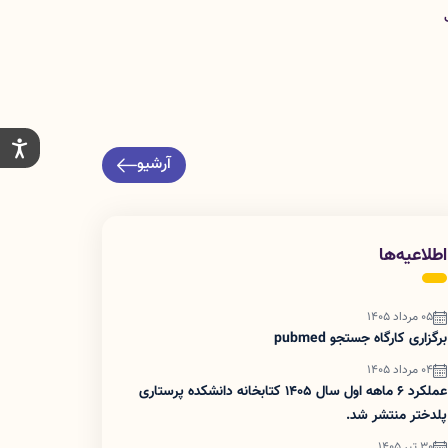
v جهت
آرشیو
اطلاعیه‌ها
05 مرداد 1405
برگزاری کارگاه جستجو pubmed
04 مرداد 1405
عملکرد 6 ماهه اول سال 1405 کتابخانه دانشکده پرستاری
پلدختر منتشر شد.
30 تیر 1405