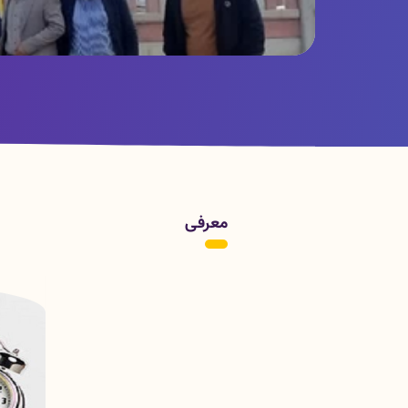
تصاویر
معرفی