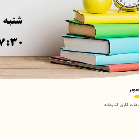
ویر
عات کاری کتابخانه