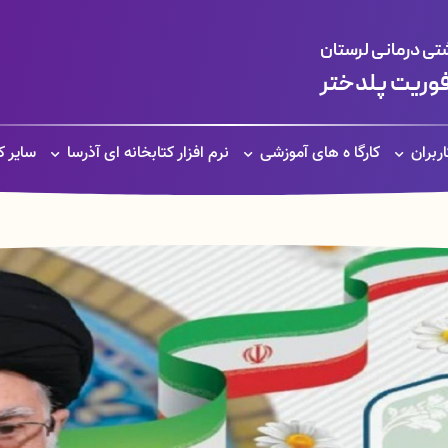
ی درمانی لرستان
فوریت پلدختر
ربران
کارگا ه های آموزشی
نرم افزار کتابخانه ای آذرسا
سایر ک