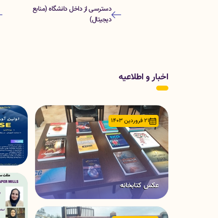
دسترسی از داخل دانشگاه (منابع
دیجیتال)
اخبار و اطلاعیه
21 فروردین 1403
عکس کتابخانه