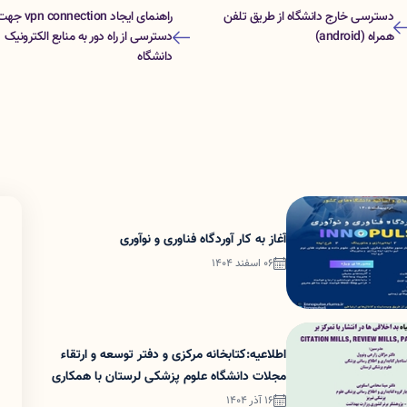
دسترسی خارج دانشگاه از طریق تلفن
راهنمای ایجاد pn connection
همراه (android)
دسترسی از راه دور به منابع الکترونیک
دانشگاه
آغاز به کار آوردگاه فناوری و نوآوری
06 اسفند 1404
اطلاعیه:کتابخانه مرکزی و دفتر توسعه و ارتقاء
مجلات دانشگاه علوم پزشکی لرستان با همکاری
دانشگاه علوم پزشکی تبریز برگزار می کند:
16 آذر 1404