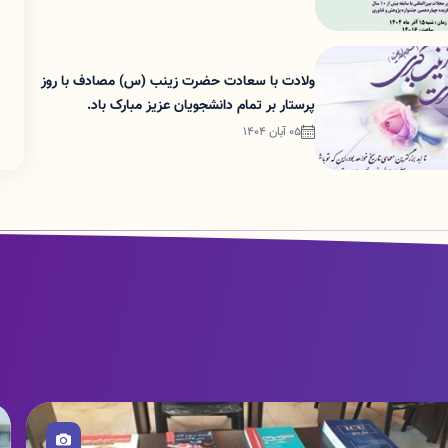
ولادت با سعادت حضرت زینب (س) مصادف با روز
پرستار بر تمام دانشجویان عزیز مبارک باد.
05 آبان 1404
صویر