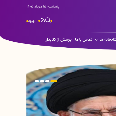
پنجشنبه 15 مرداد 1405
ورود
تابخانه ها
تماس با ما
پرسش از کتابدار