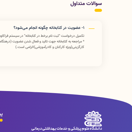
سوالات متداول
1- عضویت در کتابخانه چگونه انجام می‌شود؟
تکمیل درخواست "ثبت نام برخط در کتابخانه" در سیستم فراکاوش به آدرس r
* مراجعه به کتابخانه جهت تائید و فعال شدن عضویت (درهنگام
کارگزینی(ویژه کارکنان و کادرآموزشی)الزامی است.)
پی
دانشگاه علوم پزشکی و خدمات بهداشتی درمانی