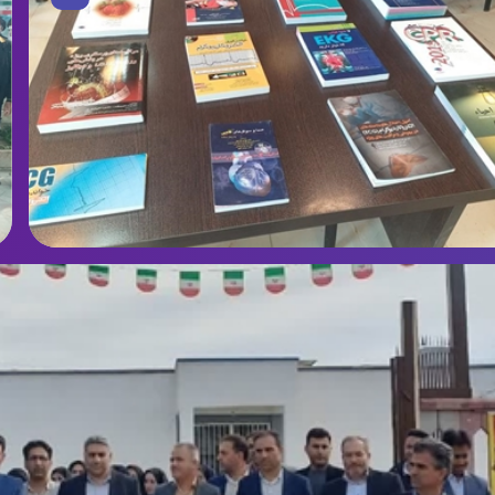
کس کتابخانه